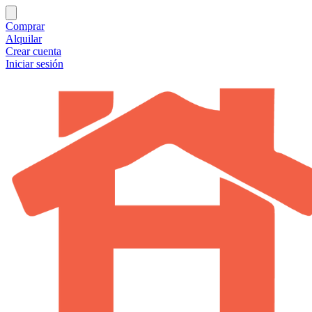
Comprar
Alquilar
Crear cuenta
Iniciar sesión