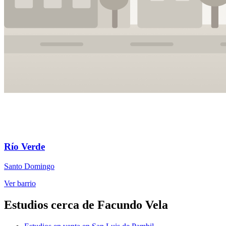
Río Verde
Santo Domingo
Ver barrio
Estudios cerca de Facundo Vela