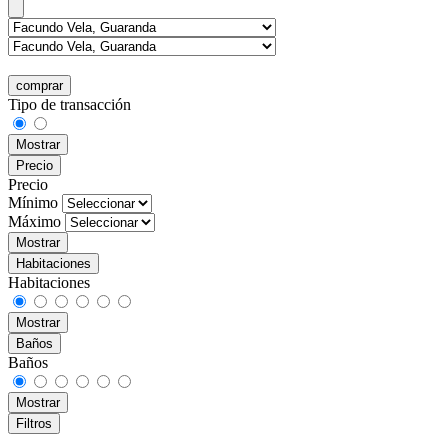
comprar
Tipo de transacción
Mostrar
Precio
Precio
Mínimo
Máximo
Mostrar
Habitaciones
Habitaciones
Mostrar
Baños
Baños
Mostrar
Filtros