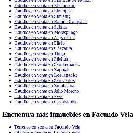
Estudios en venta en San Luis de Pambil
Estudios en venta en El Corazón
Estudios en venta en Pinllopata
Estudios en venta en Simiatug
Estudios en venta en Ramón Campaña
Estudios en venta en Salinas
Estudios en venta en Moraspungo
Estudios en venta en Angamarca
Estudios en venta en Pílalo
Estudios en venta en Chacarita
Estudios en venta en Tingo
Estudios en venta en Pilahuin
Estudios en venta en San Fernando
Estudios en venta en Zapotal
Estudios en venta en Los Ángeles
Estudios en venta en San Carlos
Estudios en venta en Zumbahua
Estudios en venta en Julio Moreno
Estudios en venta en Pasa
Estudios en venta en Cusubamba
Encuentra más inmuebles en Facundo Vel
Terrenos en venta en Facundo Vela
Oficinas en venta en Facundo Vela