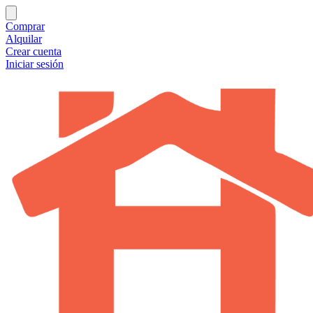
Comprar
Alquilar
Crear cuenta
Iniciar sesión