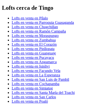
Lofts cerca de Tingo
Lofts en venta en Pílalo
Lofts en venta en Parroquia Guasaganda
Lofts en venta en Chugchillan
Lofts en venta en Ramón Campaña
Lofts en venta en Moraspungo
Lofts en venta en Zumbahua
Lofts en venta en El Corazón
Lofts en venta en Pinllopata
Lofts en venta en Guanguaje
Lofts en venta en Pucayacu
Lofts en venta en Angamarca
Lofts en venta en Isinlivi
Lofts en venta en Facundo Vela
Lofts en venta en La Esperanza
Lofts en venta en San Luis de Pambil
Lofts en venta en Cochapamba
Lofts en venta en Simiatug
Lofts en venta en Santa María del Toachi
Lofts en venta en San Carlos
Lofts en venta en Poaló