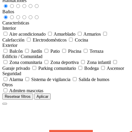
Habitaciones
Baños
Características
Interior
Aire acondicionado
Amueblado
Armarios
Calefacción
Electrodomésticos
Cocina
Exterior
Balcón
Jardín
Patio
Piscina
Terraza
Edificio / Comunidad
Zona comunitaria
Zona deportiva
Zona infantil
Garaje privado
Parking comunitario
Bodega
Ascensor
Seguridad
Alarma
Sistema de vigilancia
Salida de humos
Otros
Admiten mascotas
Resetear filtros
Aplicar