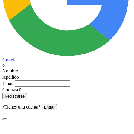
Google
o
Nombre
Apellido
Email
Contraseña
Registrarse
¿Tienes una cuenta?
Entrar