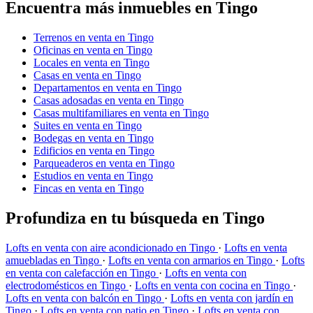
Encuentra más inmuebles en Tingo
Terrenos en venta en Tingo
Oficinas en venta en Tingo
Locales en venta en Tingo
Casas en venta en Tingo
Departamentos en venta en Tingo
Casas adosadas en venta en Tingo
Casas multifamiliares en venta en Tingo
Suites en venta en Tingo
Bodegas en venta en Tingo
Edificios en venta en Tingo
Parqueaderos en venta en Tingo
Estudios en venta en Tingo
Fincas en venta en Tingo
Profundiza en tu búsqueda en Tingo
Lofts en venta con aire acondicionado en Tingo
·
Lofts en venta
amuebladas en Tingo
·
Lofts en venta con armarios en Tingo
·
Lofts
en venta con calefacción en Tingo
·
Lofts en venta con
electrodomésticos en Tingo
·
Lofts en venta con cocina en Tingo
·
Lofts en venta con balcón en Tingo
·
Lofts en venta con jardín en
Tingo
·
Lofts en venta con patio en Tingo
·
Lofts en venta con