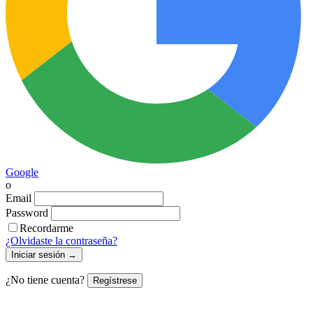
Google
o
Email
Password
Recordarme
¿Olvidaste la contraseña?
Iniciar sesión
→
¿No tiene cuenta?
Regístrese