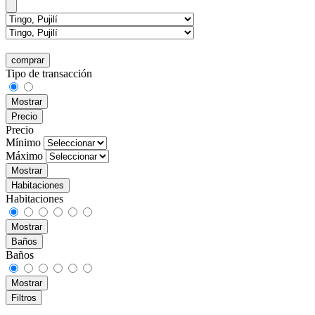
comprar
Tipo de transacción
Mostrar
Precio
Precio
Mínimo
Máximo
Mostrar
Habitaciones
Habitaciones
Mostrar
Baños
Baños
Mostrar
Filtros