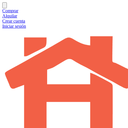
Comprar
Alquilar
Crear cuenta
Iniciar sesión