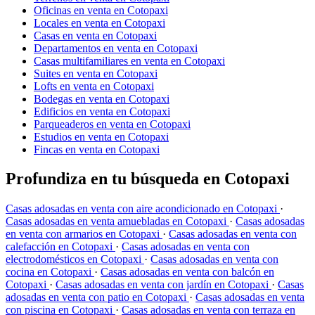
Oficinas en venta en Cotopaxi
Locales en venta en Cotopaxi
Casas en venta en Cotopaxi
Departamentos en venta en Cotopaxi
Casas multifamiliares en venta en Cotopaxi
Suites en venta en Cotopaxi
Lofts en venta en Cotopaxi
Bodegas en venta en Cotopaxi
Edificios en venta en Cotopaxi
Parqueaderos en venta en Cotopaxi
Estudios en venta en Cotopaxi
Fincas en venta en Cotopaxi
Profundiza en tu búsqueda en Cotopaxi
Casas adosadas en venta con aire acondicionado en Cotopaxi
·
Casas adosadas en venta amuebladas en Cotopaxi
·
Casas adosadas
en venta con armarios en Cotopaxi
·
Casas adosadas en venta con
calefacción en Cotopaxi
·
Casas adosadas en venta con
electrodomésticos en Cotopaxi
·
Casas adosadas en venta con
cocina en Cotopaxi
·
Casas adosadas en venta con balcón en
Cotopaxi
·
Casas adosadas en venta con jardín en Cotopaxi
·
Casas
adosadas en venta con patio en Cotopaxi
·
Casas adosadas en venta
con piscina en Cotopaxi
·
Casas adosadas en venta con terraza en