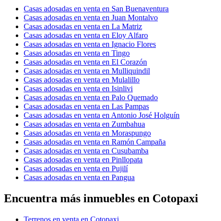
Casas adosadas en venta en San Buenaventura
Casas adosadas en venta en Juan Montalvo
Casas adosadas en venta en La Matriz
Casas adosadas en venta en Eloy Alfaro
Casas adosadas en venta en Ignacio Flores
Casas adosadas en venta en Tingo
Casas adosadas en venta en El Corazón
Casas adosadas en venta en Mulliquindil
Casas adosadas en venta en Mulalillo
Casas adosadas en venta en Isinlivi
Casas adosadas en venta en Palo Quemado
Casas adosadas en venta en Las Pampas
Casas adosadas en venta en Antonio José Holguín
Casas adosadas en venta en Zumbahua
Casas adosadas en venta en Moraspungo
Casas adosadas en venta en Ramón Campaña
Casas adosadas en venta en Cusubamba
Casas adosadas en venta en Pinllopata
Casas adosadas en venta en Pujilí
Casas adosadas en venta en Pangua
Encuentra más inmuebles en Cotopaxi
Terrenos en venta en Cotopaxi