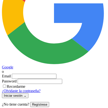
Google
o
Email
Password
Recordarme
¿Olvidaste la contraseña?
Iniciar sesión
→
¿No tiene cuenta?
Regístrese