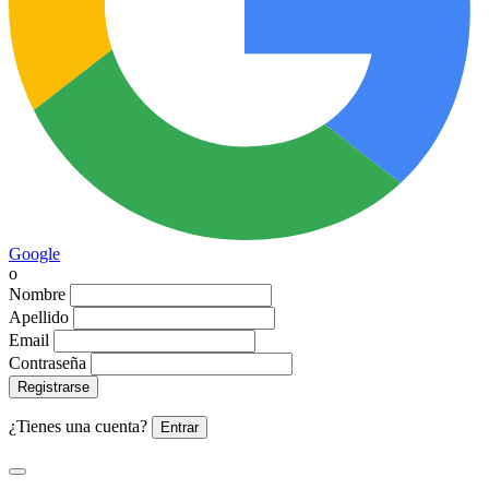
Google
o
Nombre
Apellido
Email
Contraseña
Registrarse
¿Tienes una cuenta?
Entrar