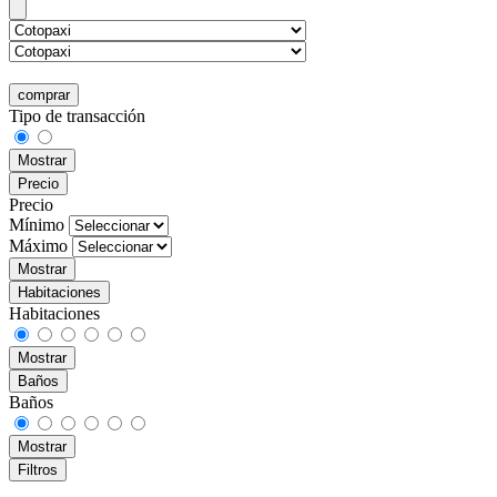
comprar
Tipo de transacción
Mostrar
Precio
Precio
Mínimo
Máximo
Mostrar
Habitaciones
Habitaciones
Mostrar
Baños
Baños
Mostrar
Filtros