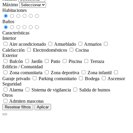
Máximo
Habitaciones
Baños
Características
Interior
Aire acondicionado
Amueblado
Armarios
Calefacción
Electrodomésticos
Cocina
Exterior
Balcón
Jardín
Patio
Piscina
Terraza
Edificio / Comunidad
Zona comunitaria
Zona deportiva
Zona infantil
Garaje privado
Parking comunitario
Bodega
Ascensor
Seguridad
Alarma
Sistema de vigilancia
Salida de humos
Otros
Admiten mascotas
Resetear filtros
Aplicar