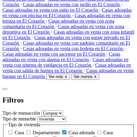
Corazón
·
Casas adosadas en venta con jardín en El Corazón
·
Casas adosadas en venta con patio en El Corazón
·
Casas adosadas
en venta con piscina en El Corazón
·
Casas adosadas en venta con
terraza en El Corazón
·
Casas adosadas en venta con zona
comunitaria en El Corazón
·
Casas adosadas en venta con zona
deportiva en El Corazón
·
Casas adosadas en venta con zona infantil
en El Corazón
·
Casas adosadas en venta con garaje privado en El
Corazón
·
Casas adosadas en venta con parking comunitario en El
Corazón
·
Casas adosadas en venta con bodega en El Corazón
·
Casas adosadas en venta con ascensor en El Corazón
·
Casas
adosadas en venta con alarma en El Corazón
·
Casas adosadas en
venta con sistema de vigilancia en El Corazón
·
Casas adosadas en
venta con salida de humos en El Corazón
·
Casas adosadas en venta
baratas en El Corazón
Ver más ∨
Ver menos ∧
Filtros
Tipo de transacción
Tipo de inmueble
Tipo de vivienda
Casa
Departamento
Casa adosada
Casa