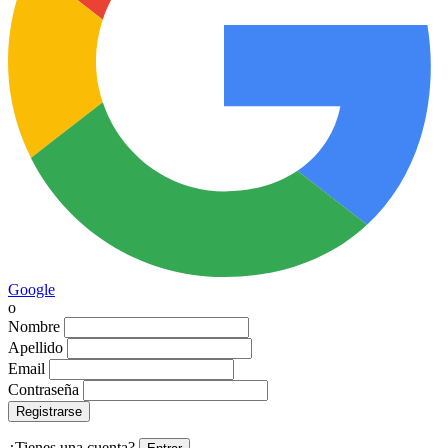
Google
o
Nombre
Apellido
Email
Contraseña
Registrarse
¿Tienes una cuenta?