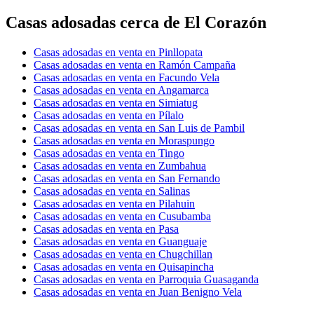
Casas adosadas cerca de El Corazón
Casas adosadas en venta en Pinllopata
Casas adosadas en venta en Ramón Campaña
Casas adosadas en venta en Facundo Vela
Casas adosadas en venta en Angamarca
Casas adosadas en venta en Simiatug
Casas adosadas en venta en Pílalo
Casas adosadas en venta en San Luis de Pambil
Casas adosadas en venta en Moraspungo
Casas adosadas en venta en Tingo
Casas adosadas en venta en Zumbahua
Casas adosadas en venta en San Fernando
Casas adosadas en venta en Salinas
Casas adosadas en venta en Pilahuin
Casas adosadas en venta en Cusubamba
Casas adosadas en venta en Pasa
Casas adosadas en venta en Guanguaje
Casas adosadas en venta en Chugchillan
Casas adosadas en venta en Quisapincha
Casas adosadas en venta en Parroquia Guasaganda
Casas adosadas en venta en Juan Benigno Vela