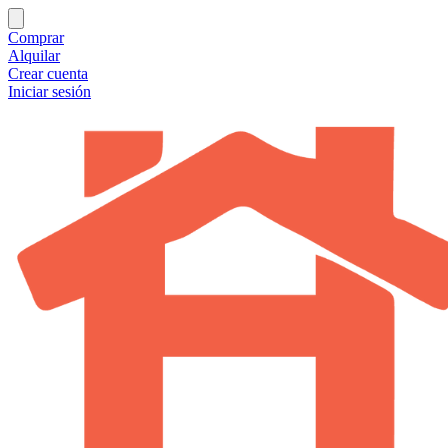
Comprar
Alquilar
Crear cuenta
Iniciar sesión