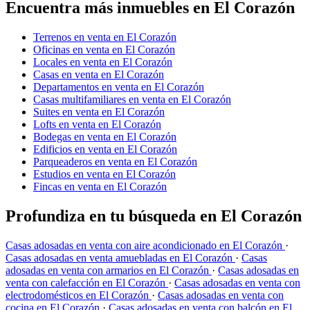
Encuentra más inmuebles en El Corazón
Terrenos en venta en El Corazón
Oficinas en venta en El Corazón
Locales en venta en El Corazón
Casas en venta en El Corazón
Departamentos en venta en El Corazón
Casas multifamiliares en venta en El Corazón
Suites en venta en El Corazón
Lofts en venta en El Corazón
Bodegas en venta en El Corazón
Edificios en venta en El Corazón
Parqueaderos en venta en El Corazón
Estudios en venta en El Corazón
Fincas en venta en El Corazón
Profundiza en tu búsqueda en El Corazón
Casas adosadas en venta con aire acondicionado en El Corazón
·
Casas adosadas en venta amuebladas en El Corazón
·
Casas
adosadas en venta con armarios en El Corazón
·
Casas adosadas en
venta con calefacción en El Corazón
·
Casas adosadas en venta con
electrodomésticos en El Corazón
·
Casas adosadas en venta con
cocina en El Corazón
·
Casas adosadas en venta con balcón en El