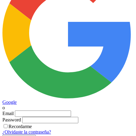
Google
o
Email
Password
Recordarme
¿Olvidaste la contraseña?