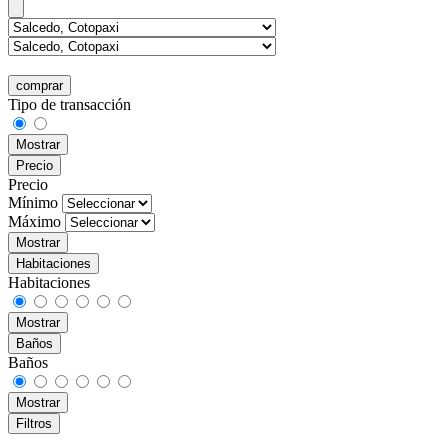
comprar
Tipo de transacción
Mostrar
Precio
Precio
Mínimo
Máximo
Mostrar
Habitaciones
Habitaciones
Mostrar
Baños
Baños
Mostrar
Filtros