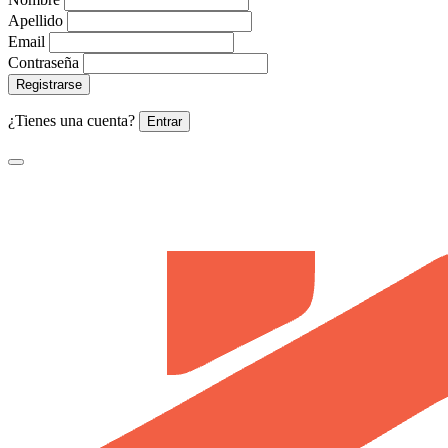
Apellido
Email
Contraseña
Registrarse
¿Tienes una cuenta?
Entrar