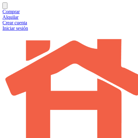
Comprar
Alquilar
Crear cuenta
Iniciar sesión