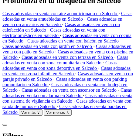
Profundiza en tu búsqueda en Salcedo
Casas adosadas en venta con aire acondicionado en Salcedo
·
Casas
adosadas en venta amuebladas en Salcedo
·
Casas adosadas en
venta con armarios en Salcedo
·
Casas adosadas en venta con
calefacción en Salcedo
·
Casas adosadas en venta con
electrodomésticos en Salcedo
·
Casas adosadas en venta con cocina
en Salcedo
·
Casas adosadas en venta con balcón en Salcedo
·
Casas adosadas en venta con jardín en Salcedo
·
Casas adosadas en
venta con patio en Salcedo
·
Casas adosadas en venta con piscina en
Salcedo
·
Casas adosadas en venta con terraza en Salcedo
·
Casas
adosadas en venta con zona comunitaria en Salcedo
·
Casas
adosadas en venta con zona deportiva en Salcedo
·
Casas adosadas
en venta con zona infantil en Salcedo
·
Casas adosadas en venta con
garaje privado en Salcedo
·
Casas adosadas en venta con parking
comunitario en Salcedo
·
Casas adosadas en venta con bodega en
Salcedo
·
Casas adosadas en venta con ascensor en Salcedo
·
Casas
adosadas en venta con alarma en Salcedo
·
Casas adosadas en venta
con sistema de vigilancia en Salcedo
·
Casas adosadas en venta con
salida de humos en Salcedo
·
Casas adosadas en venta baratas en
Salcedo
Ver más ∨
Ver menos ∧