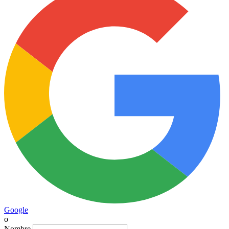
Google
o
Nombre