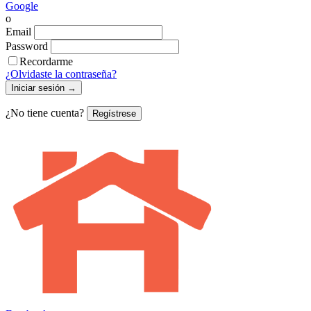
Google
o
Email
Password
Recordarme
¿Olvidaste la contraseña?
Iniciar sesión
→
¿No tiene cuenta?
Regístrese